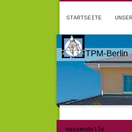
STARTSEITE
UNSE
TPM-Berlin
Hausmodelle