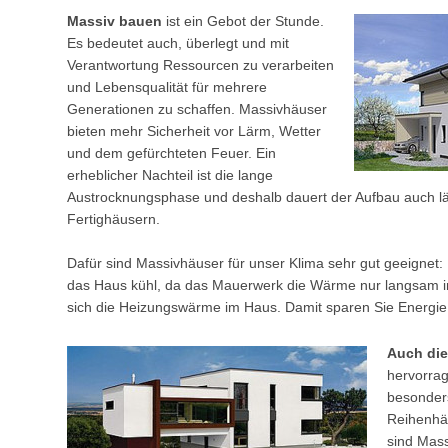
Massiv bauen
ist ein Gebot der Stunde.
Es bedeutet auch, überlegt und mit
Verantwortung Ressourcen zu verarbeiten
und Lebensqualität für mehrere
Generationen zu schaffen. Massivhäuser
bieten mehr Sicherheit vor Lärm, Wetter
und dem gefürchteten Feuer. Ein
erheblicher Nachteil ist die lange
Austrocknungsphase und deshalb dauert der Aufbau auch län
Fertighäusern.
Dafür sind Massivhäuser für unser Klima sehr gut geeignet: 
das Haus kühl, da das Mauerwerk die Wärme nur langsam ins
sich die Heizungswärme im Haus. Damit sparen Sie Energie
Auch di
hervorrag
besonder
Reihenhäu
sind Mass