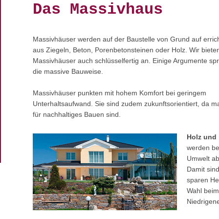
Das Massivhaus
Massivhäuser werden auf der Baustelle von Grund auf errich
aus Ziegeln, Beton, Porenbetonsteinen oder Holz. Wir biete
Massivhäuser auch schlüsselfertig an. Einige Argumente sp
die massive Bauweise.
Massivhäuser punkten mit hohem Komfort bei geringem
Unterhaltsaufwand. Sie sind zudem zukunftsorientiert, da ma
für nachhaltiges Bauen sind.
Holz und 
werden be
Umwelt abg
Damit sind
sparen Hei
Wahl beim
Niedrigen