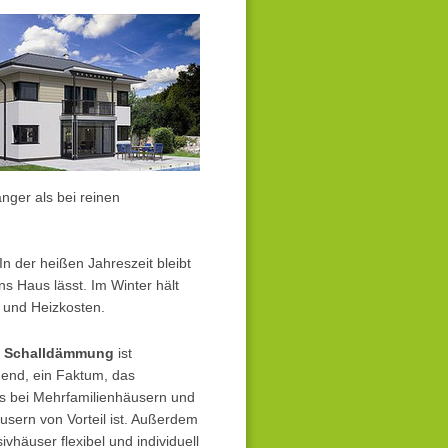
ger als bei reinen
In der heißen Jahreszeit bleibt
 Haus lässt. Im Winter hält
 und Heizkosten.
e Schalldämmung
ist
end, ein Faktum, das
s bei Mehrfamilienhäusern und
sern von Vorteil ist. Außerdem
ivhäuser flexibel und individuell