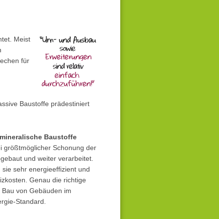
tet. Meist
n
rechen für
ssive Baustoffe prädestiniert
mineralische Baustoffe
i größtmöglicher Schonung der
ebaut und weiter verarbeitet.
 sie sehr energieeffizient und
zkosten. Genau die richtige
 Bau von Gebäuden im
ergie-Standard.